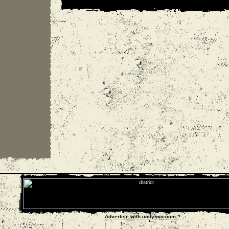
Advertise with unityhxc.com ?