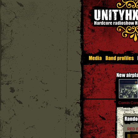
Comin Cor
RED 